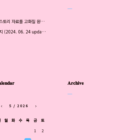
티스토리 자료를 고화질 원본으로 저장하는 법 (updated 2024.07.03)
공지 (2024. 06. 24 updated)
𝐥𝐞𝐧𝐝𝐚𝐫
𝐀𝐫𝐜𝐡𝐢𝐯𝐞
5 / 2026
일
월
화
수
목
금
토
1
2