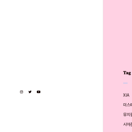
𝐓𝐚𝐠
XIA
미스
뮤지
시아