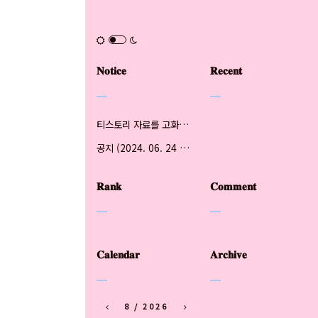
BO
OK
𝐍𝐨𝐭𝐢𝐜𝐞
𝐑𝐞𝐜𝐞𝐧𝐭
티스토리 자료를 고화질 원본으로 저장하는 법 (updated 2024.07.03)
공지 (2024. 06. 24 updated)
𝐑𝐚𝐧𝐤
𝐂𝐨𝐦𝐦𝐞𝐧𝐭
𝐂𝐚𝐥𝐞𝐧𝐝𝐚𝐫
𝐀𝐫𝐜𝐡𝐢𝐯𝐞
8 / 2026