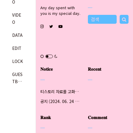
O
Any day spent with
you is my special day.
VIDE
O
DATA
EDIT
LOCK
𝐍𝐨𝐭𝐢𝐜𝐞
𝐑𝐞𝐜𝐞𝐧𝐭
GUES
TBO
OK
티스토리 자료를 고화질 원본으로 저장하는 법 (updated 2024.07.03)
공지 (2024. 06. 24 updated)
𝐑𝐚𝐧𝐤
𝐂𝐨𝐦𝐦𝐞𝐧𝐭