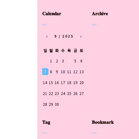
𝐂𝐚𝐥𝐞𝐧𝐝𝐚𝐫
𝐀𝐫𝐜𝐡𝐢𝐯𝐞
9 / 2025
일
월
화
수
목
금
토
1
2
3
4
5
6
7
8
9
10
11
12
13
14
15
16
17
18
19
20
21
22
23
24
25
26
27
28
29
30
𝐓𝐚𝐠
𝐁𝐨𝐨𝐤𝐦𝐚𝐫𝐤