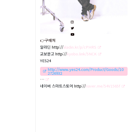
👉구매처
알라딘
http://
aladin.kr/p/cPHRS
교보문고
http://
kyobo.link/5NCK
YES24
http://www.yes24.com/Product/Goods/10
2726932
…
네이버 스마트스토어
http://
naver.me/54V1565f